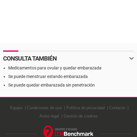
CONSULTA TAMBIÉN
Medicamentos para ovular y quedar embarazada
Se puede menstruar estando embarazada
Se puede quedar embarazada sin penetración
Equipo
Condiciones de uso
Política de privacidad
Contacto
Aviso legal
Gestión de cookies