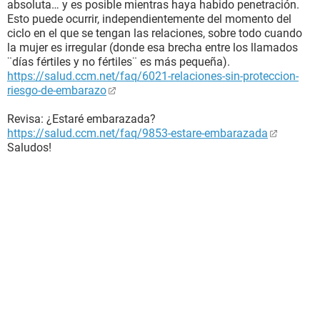
absoluta… y es posible mientras haya habido penetración.
Esto puede ocurrir, independientemente del momento del
ciclo en el que se tengan las relaciones, sobre todo cuando
la mujer es irregular (donde esa brecha entre los llamados
¨días fértiles y no fértiles¨ es más pequeña).
https://salud.ccm.net/faq/6021-relaciones-sin-proteccion-
riesgo-de-embarazo
Revisa: ¿Estaré embarazada?
https://salud.ccm.net/faq/9853-estare-embarazada
Saludos!