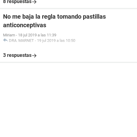
8 respuestas
No me baja la regla tomando pastillas
anticonceptivas
Miriam
-
18 jul 2019 a las 11:39
DRA. MARNET
-
19 jul 2019 a las 10:50
3 respuestas