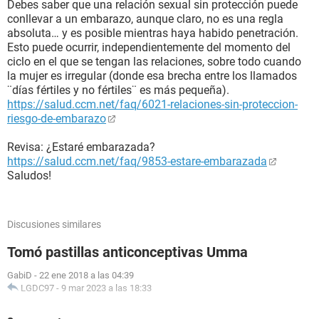
Debes saber que una relación sexual sin protección puede
conllevar a un embarazo, aunque claro, no es una regla
absoluta… y es posible mientras haya habido penetración.
Esto puede ocurrir, independientemente del momento del
ciclo en el que se tengan las relaciones, sobre todo cuando
la mujer es irregular (donde esa brecha entre los llamados
¨días fértiles y no fértiles¨ es más pequeña).
https://salud.ccm.net/faq/6021-relaciones-sin-proteccion-
riesgo-de-embarazo
Revisa: ¿Estaré embarazada?
https://salud.ccm.net/faq/9853-estare-embarazada
Saludos!
Discusiones similares
Tomó pastillas anticonceptivas Umma
GabiD
-
22 ene 2018 a las 04:39
LGDC97
-
9 mar 2023 a las 18:33