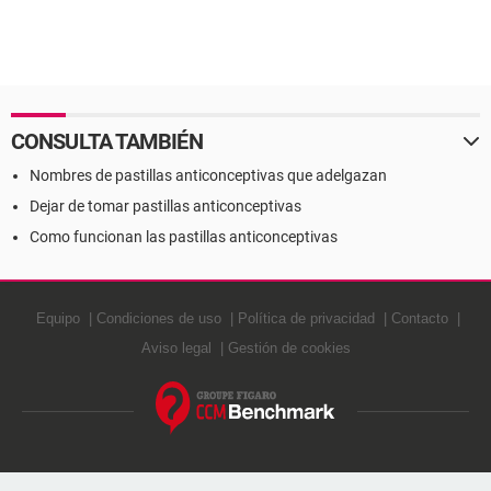
CONSULTA TAMBIÉN
Nombres de pastillas anticonceptivas que adelgazan
Dejar de tomar pastillas anticonceptivas
Como funcionan las pastillas anticonceptivas
Equipo
Condiciones de uso
Política de privacidad
Contacto
Aviso legal
Gestión de cookies