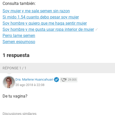
Consulta también:
Soy mujer y me sale semen sin razon
Si mido 1.54 cuanto debo pesar soy mujer
Soy hombre y quiero que me haga sentir mujer
Soy hombre y me gusta usar ropa interior de mujer
✓
Perro lame semen
Semen espumoso
1 respuesta
RÉPONSE 1 / 1
Dra. Marlene Huancahuari
29.005
20 ago 2018 à 22:08
De tu vagina?
Discusiones similares