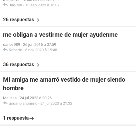
Jag-MX
-
13 sep 2023 à 16:07
26 respuestas
me obligan a vestirme de mujer ayudenme
carlos989
-
26 jun 2016 à 07:59
Roberto
-
6 nov 2020 à 15:48
36 respuestas
Mi amiga me amarró vestido de mujer siendo
hombre
Melissa
-
24 jul 2023 à 20:26
usuario anónimo
-
24 jul 2023 à 21:32
1 respuesta