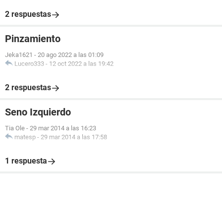
2 respuestas
Pinzamiento
Jeka1621
-
20 ago 2022 a las 01:09
Lucero333
-
12 oct 2022 a las 19:42
2 respuestas
Seno Izquierdo
Tia Ole
-
29 mar 2014 a las 16:23
matesp
-
29 mar 2014 a las 17:58
1 respuesta