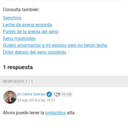
Consulta también:
Senoforo
Leche de avena engorda
Partes de la areola del seno
Seno mastoideo
Quiero amamantar a mi esposo pero no tengo leche
Dolor debajo del seno izquierdo
✓
1 respuesta
RESPUESTA 1 / 1
Dr. Carlos Salinas
16.108
23 ago 2018 a las 18:51
Ahora puede tener la
prolactina
alta.