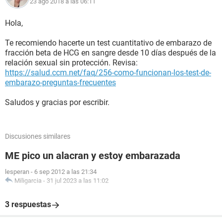
23 ago 2018 a las 06:11
Hola,
Te recomiendo hacerte un test cuantitativo de embarazo de
fracción beta de HCG en sangre desde 10 días después de la
relación sexual sin protección. Revisa:
https://salud.ccm.net/faq/256-como-funcionan-los-test-de-
embarazo-preguntas-frecuentes
Saludos y gracias por escribir.
Discusiones similares
ME pico un alacran y estoy embarazada
lesperan
-
6 sep 2012 a las 21:34
Miligarcia
-
31 jul 2023 a las 11:02
3 respuestas