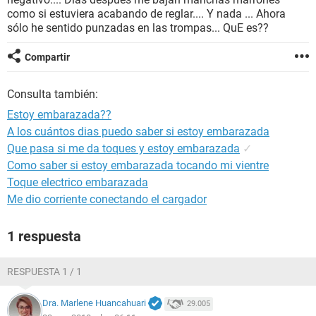
como si estuviera acabando de reglar.... Y nada ... Ahora
sólo he sentido punzadas en las trompas... QuE es??
Compartir
Consulta también:
Estoy embarazada??
A los cuántos dias puedo saber si estoy embarazada
Que pasa si me da toques y estoy embarazada
✓
Como saber si estoy embarazada tocando mi vientre
Toque electrico embarazada
Me dio corriente conectando el cargador
1 respuesta
RESPUESTA 1 / 1
Dra. Marlene Huancahuari
29.005