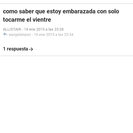
como saber que estoy embarazada con solo
tocarme el vientre
ALLISTAIR
-
16 ene 2015 a las 23:28
aangelalopez
-
16 ene 2015 a las 23:34
1 respuesta