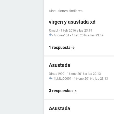
Discusiones similares
virgen y asustada xd
Rmabl
-
1 feb 2016 a las 23:19
Andrea151
-
1 feb 2016 a las 23:49
1 respuesta
Asustada
Dinca1990
-
16 ene 2016 a las 22:13
flakita00001
-
16 ene 2016 a las 23:13
3 respuestas
Asustada