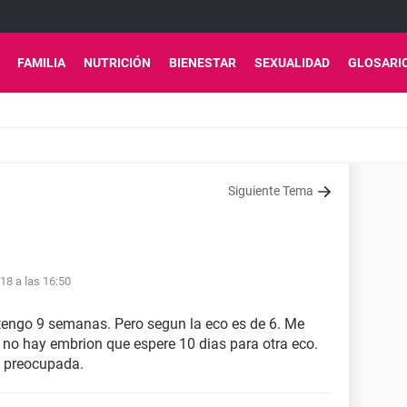
FAMILIA
NUTRICIÓN
BIENESTAR
SEXUALIDAD
GLOSARI
Siguiente Tema
18 a las 16:50
 tengo 9 semanas. Pero segun la eco es de 6. Me
 no hay embrion que espere 10 dias para otra eco.
y preocupada.