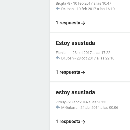
Brujita78
-
10 feb 2017 a las 10:47
Dr.Josh
-
10 feb 2017 a las 16:10
1 respuesta
Estoy asustada
Elenliset
-
28 oct 2017 a las 17:22
Dr.Josh
-
28 oct 2017 a las 22:10
1 respuesta
estoy asustada
kimuy
-
23 abr 2014 a las 23:53
M Gutarra
-
24 abr 2014 a las 00:06
1 respuesta