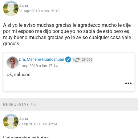
diana
31 ago 2018 a las 19:13
A si yo le aviso muchas gracias le agradezco mucho le dije
por mi esposo me dijo por que yo no sabia de esto pero es
muy bueno muchas gracias yo le aviso cualquier cosa vale
gracias
Dra. Marlene Huancahuari
29.005
1 sep 2018 a las 17:14
Ok, saludos
RESPUESTA 6 / 6
diana
2 sep 2018 a las 02:24