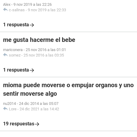
Alex
-
9 nov 2019 a las 22:26
c-salinas
-
9 nov 2019 a las 22:33
1 respuesta
me gusta hacerme el bebe
mariconera
-
25 nov 2016 a las 01:01
somez
-
25 nov 2016 a las 03:35
1 respuesta
mioma puede moverse o empujar organos y uno
sentir moverse algo
nu2014
-
24 dic 2014 a las 05:07
Lore
-
24 dic 2021 a las 14:42
19 respuestas