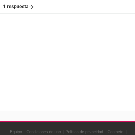
1 respuesta
Equipo
Condiciones de uso
Política de privacidad
Contacto