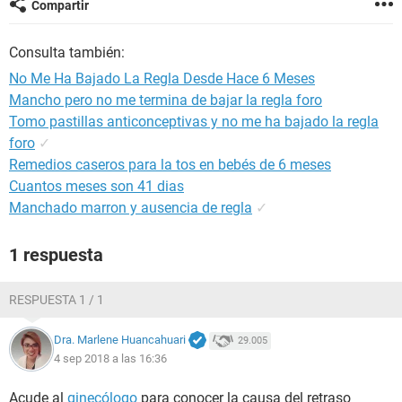
Compartir
Consulta también:
No Me Ha Bajado La Regla Desde Hace 6 Meses
Mancho pero no me termina de bajar la regla foro
Tomo pastillas anticonceptivas y no me ha bajado la regla
foro
✓
Remedios caseros para la tos en bebés de 6 meses
Cuantos meses son 41 dias
Manchado marron y ausencia de regla
✓
1 respuesta
RESPUESTA 1 / 1
Dra. Marlene Huancahuari
29.005
4 sep 2018 a las 16:36
Acude al
ginecólogo
para conocer la causa del retraso