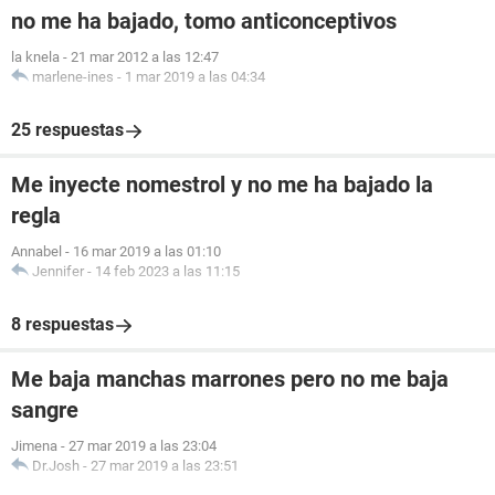
no me ha bajado, tomo anticonceptivos
la knela
-
21 mar 2012 a las 12:47
marlene-ines
-
1 mar 2019 a las 04:34
25 respuestas
Me inyecte nomestrol y no me ha bajado la
regla
Annabel
-
16 mar 2019 a las 01:10
Jennifer
-
14 feb 2023 a las 11:15
8 respuestas
Me baja manchas marrones pero no me baja
sangre
Jimena
-
27 mar 2019 a las 23:04
Dr.Josh
-
27 mar 2019 a las 23:51