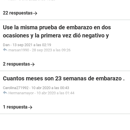
22 respuestas
Use la misma prueba de embarazo en dos
ocasiones y la primera vez dió negativo y
Dan
-
13 sep 2021 a las 02:19
marsan1990
-
28 sep 2023 a las 09:26
2 respuestas
Cuantos meses son 23 semanas de embarazo .
Carolina271992
-
10 abr 2020 a las 00:43
Hermanamayor
-
10 abr 2020 a las 01:44
1 respuesta