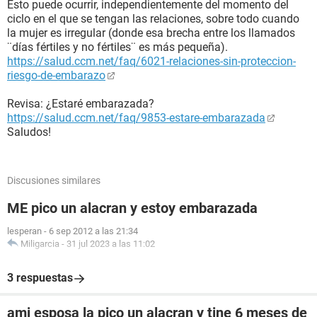
Esto puede ocurrir, independientemente del momento del
ciclo en el que se tengan las relaciones, sobre todo cuando
la mujer es irregular (donde esa brecha entre los llamados
¨días fértiles y no fértiles¨ es más pequeña).
https://salud.ccm.net/faq/6021-relaciones-sin-proteccion-
riesgo-de-embarazo
Revisa: ¿Estaré embarazada?
https://salud.ccm.net/faq/9853-estare-embarazada
Saludos!
Discusiones similares
ME pico un alacran y estoy embarazada
lesperan
-
6 sep 2012 a las 21:34
Miligarcia
-
31 jul 2023 a las 11:02
3 respuestas
ami esposa la pico un alacran y tine 6 meses de