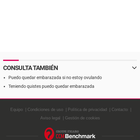
CONSULTA TAMBIÉN
Puedo quedar embarazada si no estoy ovulando
Teniendo quistes puedo quedar embarazada
Equipo
Condiciones de uso
Política de privacidad
Contacto
Aviso legal
Gestión de cookies