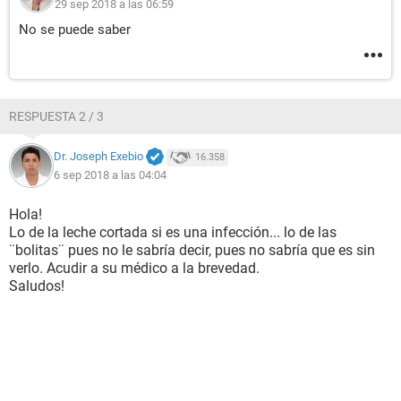
29 sep 2018 a las 06:59
No se puede saber
RESPUESTA 2 / 3
Dr. Joseph Exebio
16.358
6 sep 2018 a las 04:04
Hola!
Lo de la leche cortada si es una infección... lo de las
¨bolitas¨ pues no le sabría decir, pues no sabría que es sin
verlo. Acudir a su médico a la brevedad.
Saludos!