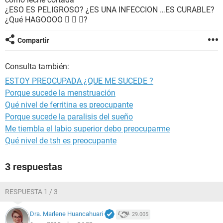
¿ESO ES PELIGROSO? ¿ES UNA INFECCION …ES CURABLE?
¿Qué HAGOOOO   ?
Compartir
Consulta también:
ESTOY PREOCUPADA ¿QUE ME SUCEDE ?
Porque sucede la menstruación
Qué nivel de ferritina es preocupante
Porque sucede la paralisis del sueño
Me tiembla el labio superior debo preocuparme
Qué nivel de tsh es preocupante
3 respuestas
RESPUESTA 1 / 3
Dra. Marlene Huancahuari
29.005