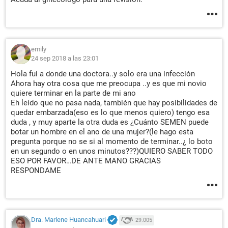
emily
24 sep 2018 a las 23:01
Hola fui a donde una doctora..y solo era una infección
Ahora hay otra cosa que me preocupa ..y es que mi novio
quiere terminar en la parte de mi ano
Eh leído que no pasa nada, también que hay posibilidades de
quedar embarzada(eso es lo que menos quiero) tengo esa
duda , y muy aparte la otra duda es ¿Cuánto SEMEN puede
botar un hombre en el ano de una mujer?(le hago esta
pregunta porque no se si al momento de terminar..¿ lo boto
en un segundo o en unos minutos???)QUIERO SABER TODO
ESO POR FAVOR…DE ANTE MANO GRACIAS
RESPONDAME
Dra. Marlene Huancahuari
29.005