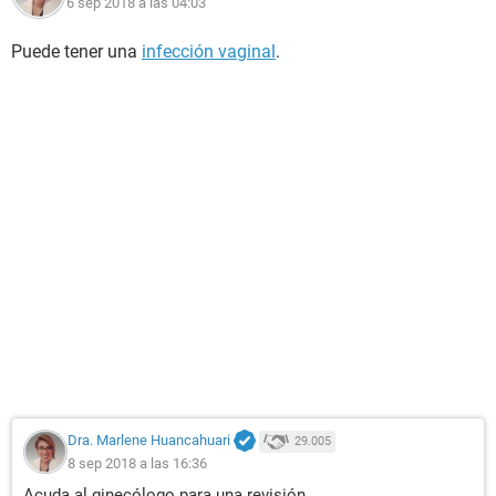
6 sep 2018 a las 04:03
Puede tener una
infección vaginal
.
Dra. Marlene Huancahuari
29.005
8 sep 2018 a las 16:36
Acuda al ginecólogo para una revisión.