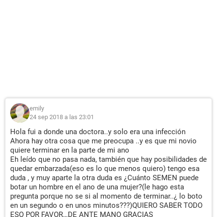
emily
24 sep 2018 a las 23:01
Hola fui a donde una doctora..y solo era una infección
Ahora hay otra cosa que me preocupa ..y es que mi novio
quiere terminar en la parte de mi ano
Eh leído que no pasa nada, también que hay posibilidades de
quedar embarzada(eso es lo que menos quiero) tengo esa
duda , y muy aparte la otra duda es ¿Cuánto SEMEN puede
botar un hombre en el ano de una mujer?(le hago esta
pregunta porque no se si al momento de terminar..¿ lo boto
en un segundo o en unos minutos???)QUIERO SABER TODO
ESO POR FAVOR…DE ANTE MANO GRACIAS