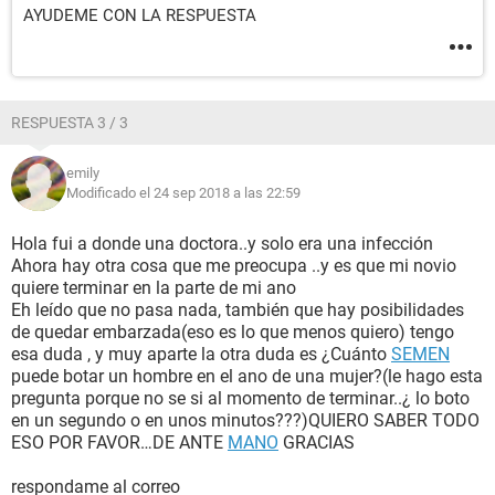
AYUDEME CON LA RESPUESTA
RESPUESTA 3 / 3
emily
Modificado el 24 sep 2018 a las 22:59
Hola fui a donde una doctora..y solo era una infección
Ahora hay otra cosa que me preocupa ..y es que mi novio
quiere terminar en la parte de mi ano
Eh leído que no pasa nada, también que hay posibilidades
de quedar embarzada(eso es lo que menos quiero) tengo
esa duda , y muy aparte la otra duda es ¿Cuánto
SEMEN
puede botar un hombre en el ano de una mujer?(le hago esta
pregunta porque no se si al momento de terminar..¿ lo boto
en un segundo o en unos minutos???)QUIERO SABER TODO
ESO POR FAVOR…DE ANTE
MANO
GRACIAS
respondame al correo