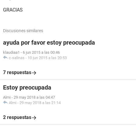
GRACIAS
Discusiones similares
ayuda por favor estoy preocupada
klaudiaa1
-
6 jun 2015 a las 00:46
c-salinas
-
10 jun 2015 a las 20:53
7 respuestas
Estoy preocupada
Almi
-
29 may 2018 a las 04:47
Almi
-
29 may 2018 a las 21:14
2 respuestas