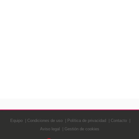
Equipo
Condiciones de uso
Política de privacidad
Contacto
Aviso legal
Gestión de cookies