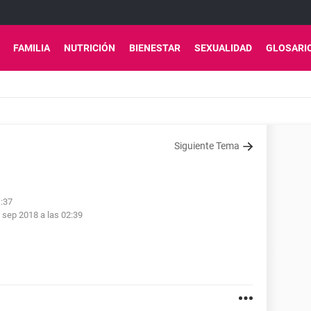
FAMILIA
NUTRICIÓN
BIENESTAR
SEXUALIDAD
GLOSARI
Siguiente Tema
1:37
 sep 2018 a las 02:39