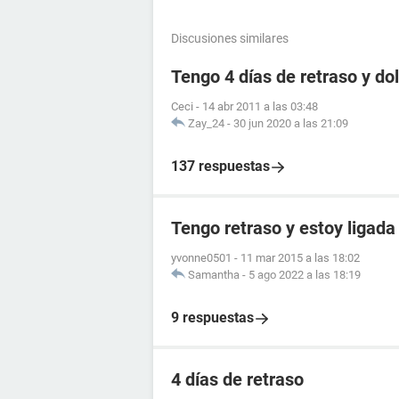
Discusiones similares
Tengo 4 días de retraso y d
Ceci
-
14 abr 2011 a las 03:48
Zay_24
-
30 jun 2020 a las 21:09
137 respuestas
Tengo retraso y estoy ligada
yvonne0501
-
11 mar 2015 a las 18:02
Samantha
-
5 ago 2022 a las 18:19
9 respuestas
4 días de retraso