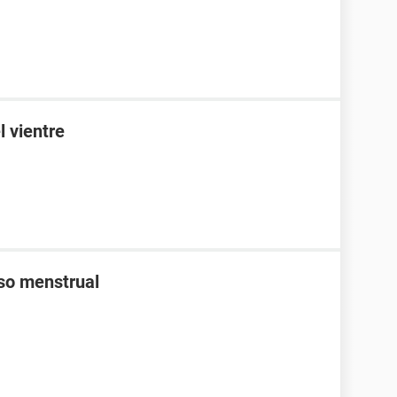
l vientre
aso menstrual