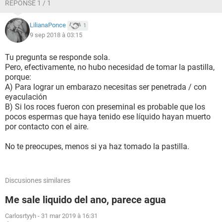
RÉPONSE 1 / 1
LilianaPonce
1
9 sep 2018 à 03:15
Tu pregunta se responde sola.
Pero, efectivamente, no hubo necesidad de tomar la pastilla,
porque:
A) Para lograr un embarazo necesitas ser penetrada / con
eyaculación
B) Si los roces fueron con preseminal es probable que los
pocos espermas que haya tenido ese líquido hayan muerto
por contacto con el aire.
No te preocupes, menos si ya haz tomado la pastilla.
Discusiones similares
Me sale liquido del ano, parece agua
Carlosrtyyh
-
31 mar 2019 à 16:31