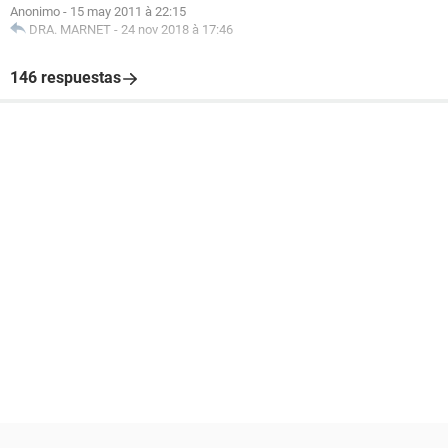
Anonimo
-
15 may 2011 à 22:15
DRA. MARNET
-
24 nov 2018 à 17:46
146 respuestas