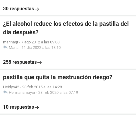
30 respuestas
¿El alcohol reduce los efectos de la pastilla del
día después?
marinagr
-
7 ago 2012 a las 09:08
Maria
-
11 dic 2022 a las 18:10
258 respuestas
pastilla que quita la mestruación riesgo?
Heidys42
-
23 feb 2015 a las 14:28
Hermanamayor
-
28 feb 2020 a las 07:19
10 respuestas