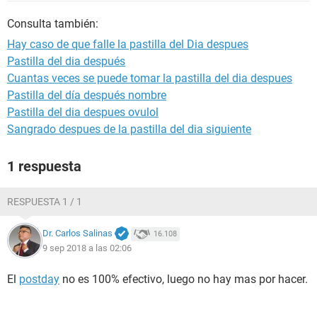
Consulta también:
Hay caso de que falle la pastilla del Dia despues
Pastilla del dia después
Cuantas veces se puede tomar la pastilla del dia despues
Pastilla del día después nombre
Pastilla del dia despues ovulol
Sangrado despues de la pastilla del dia siguiente
1 respuesta
RESPUESTA 1 / 1
Dr. Carlos Salinas
16.108
9 sep 2018 a las 02:06
El
postday
no es 100% efectivo, luego no hay mas por hacer.