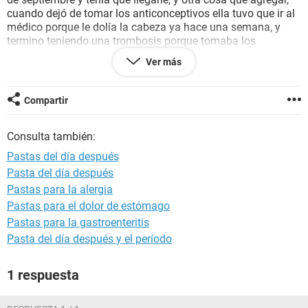
cuando dejó de tomar los anticonceptivos ella tuvo que ir al
médico porque le dolía la cabeza ya hace una semana, y
termino teniendo una trombosis porque tomaba los
anticonceptivos y fumaba, pero ya se está recuperando
Ver más
estamos algo tensionados hay probabilidades de que este
embarazada? Gracias!
Compartir
Consulta también:
Pastas del día después
Pasta del día después
Pastas para la alergia
Pastas para el dolor de estómago
Pastas para la gastroenteritis
Pasta del día después y el período
1 respuesta