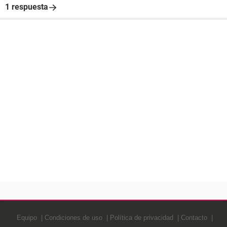
1 respuesta
Equipo
Condiciones de uso
Política de privacidad
Contacto