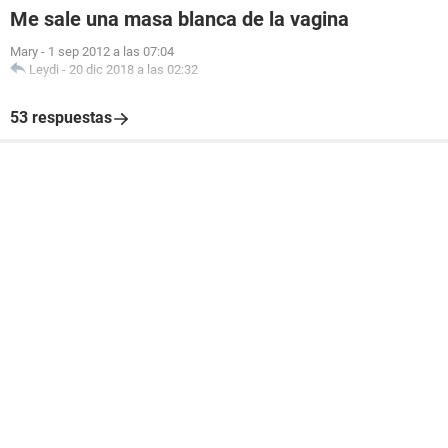
Me sale una masa blanca de la vagina
Mary
-
1 sep 2012 a las 07:04
Leydi
-
20 dic 2018 a las 02:32
53 respuestas