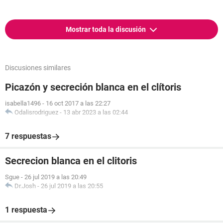
Mostrar toda la discusión
Discusiones similares
Picazón y secreción blanca en el clítoris
isabella1496
-
16 oct 2017 a las 22:27
Odalisrodriguez
-
13 abr 2023 a las 02:44
7 respuestas
Secrecion blanca en el clitoris
Sgue
-
26 jul 2019 a las 20:49
Dr.Josh
-
26 jul 2019 a las 20:55
1 respuesta