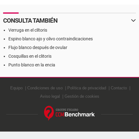
CONSULTA TAMBIÉN
Verruga en el clítoris
Espino blanco ajo y olivo contraindicaciones
Flujo blanco después de ovular
Cosquillas en el clitoris
Punto blanco en la encia
Equipo
Condiciones de uso
Política de privacidad
Contacto
Aviso legal
Gestión de cookies