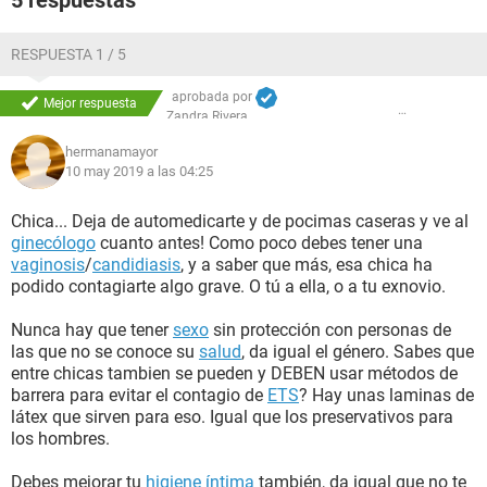
5 respuestas
RESPUESTA 1 / 5
aprobada por
Mejor respuesta
Zandra Rivera
hermanamayor
10 may 2019 a las 04:25
Chica... Deja de automedicarte y de pocimas caseras y ve al
ginecólogo
cuanto antes! Como poco debes tener una
vaginosis
/
candidiasis
, y a saber que más, esa chica ha
podido contagiarte algo grave. O tú a ella, o a tu exnovio.
Nunca hay que tener
sexo
sin protección con personas de
las que no se conoce su
salud
, da igual el género. Sabes que
entre chicas tambien se pueden y DEBEN usar métodos de
barrera para evitar el contagio de
ETS
? Hay unas laminas de
látex que sirven para eso. Igual que los preservativos para
los hombres.
Debes mejorar tu
higiene íntima
también, da igual que no te