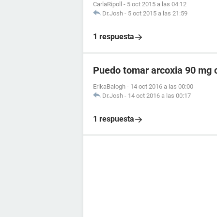
CarlaRipoll
-
5 oct 2015 a las 04:12
Dr.Josh
-
5 oct 2015 a las 21:59
1 respuesta
Puedo tomar arcoxia 90 mg c
ErikaBalogh
-
14 oct 2016 a las 00:00
Dr.Josh
-
14 oct 2016 a las 00:17
1 respuesta