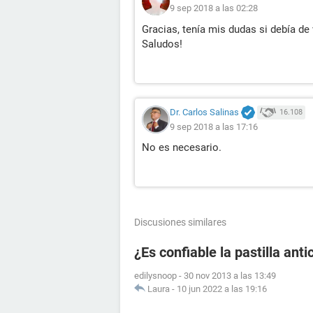
9 sep 2018 a las 02:28
Gracias, tenía mis dudas si debía de 
Saludos!
Dr. Carlos Salinas
16.108
9 sep 2018 a las 17:16
No es necesario.
Discusiones similares
¿Es confiable la pastilla an
edilysnoop
-
30 nov 2013 a las 13:49
Laura
-
10 jun 2022 a las 19:16