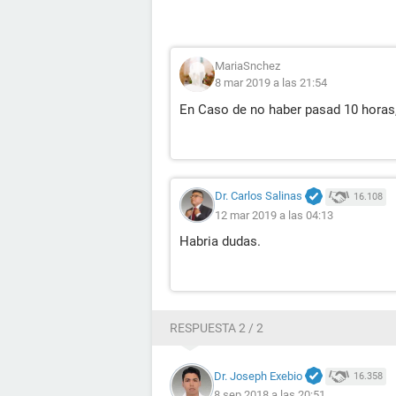
MariaSnchez
8 mar 2019 a las 21:54
En Caso de no haber pasad 10 horas,
Dr. Carlos Salinas
16.108
12 mar 2019 a las 04:13
Habria dudas.
RESPUESTA 2 / 2
Dr. Joseph Exebio
16.358
8 sep 2018 a las 20:51