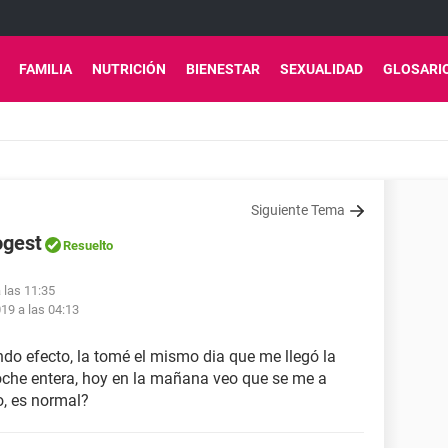
FAMILIA
NUTRICIÓN
BIENESTAR
SEXUALIDAD
GLOSARI
Siguiente Tema
ogest
Resuelto
 las 11:35
19 a las 04:13
endo efecto, la tomé el mismo dia que me llegó la
oche entera, hoy en la mañana veo que se me a
o, es normal?