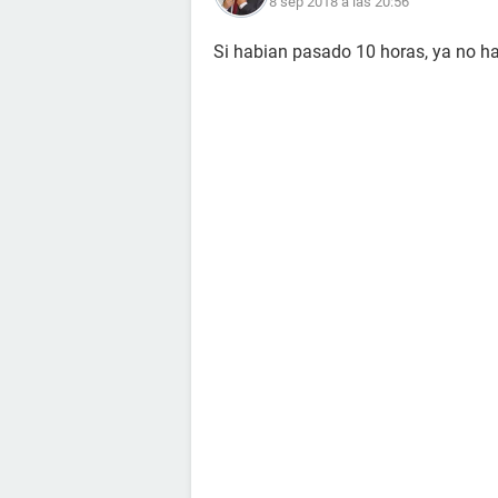
8 sep 2018 a las 20:56
Si habian pasado 10 horas, ya no h