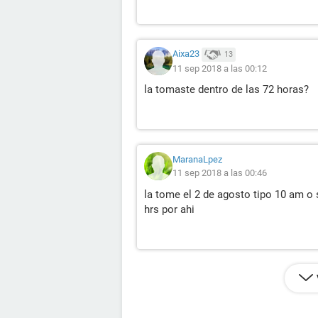
Aixa23
13
11 sep 2018 a las 00:12
la tomaste dentro de las 72 horas?
MaranaLpez
11 sep 2018 a las 00:46
la tome el 2 de agosto tipo 10 am o 
hrs por ahi