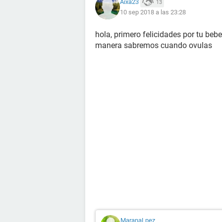
Aixa23
13
10 sep 2018 a las 23:28
hola, primero felicidades por tu bebe
manera sabremos cuando ovulas
MaranaLpez