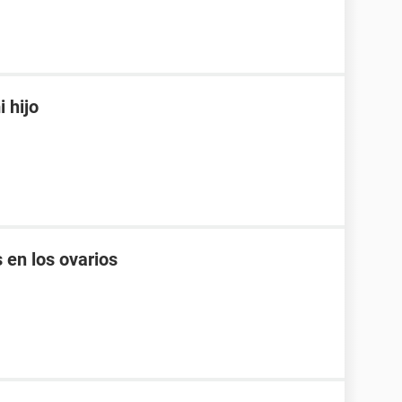
 hijo
 en los ovarios