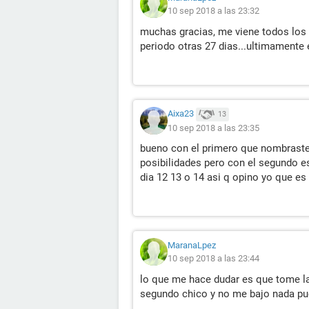
10 sep 2018 a las 23:32
muchas gracias, me viene todos los
periodo otras 27 dias...ultimamente 
Aixa23
13
10 sep 2018 a las 23:35
bueno con el primero que nombraste e
posibilidades pero con el segundo es
dia 12 13 o 14 asi q opino yo que es
MaranaLpez
10 sep 2018 a las 23:44
lo que me hace dudar es que tome la 
segundo chico y no me bajo nada pu