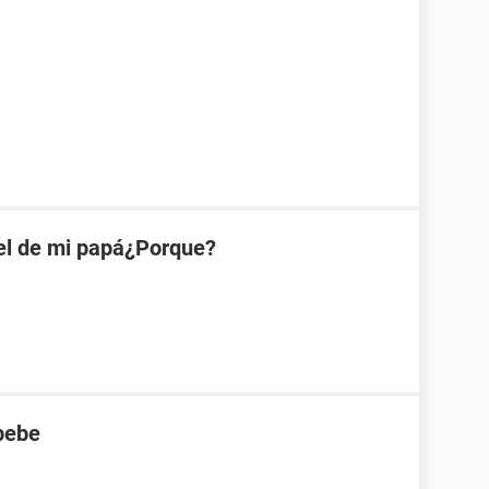
el de mi papá¿Porque?
bebe