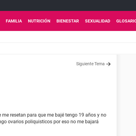
FAMILIA
NUTRICIÓN
BIENESTAR
SEXUALIDAD
GLOSARI
Siguiente Tema
 me resetan para que me bajé tengo 19 años y no
go ovarios poliquisticos por eso no me bajará