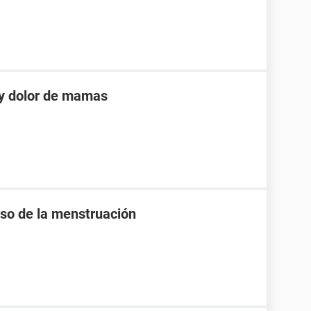
 y dolor de mamas
raso de la menstruación