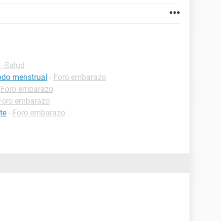
 -Salud
iodo menstrual
-
Foro embarazo
-
Foro embarazo
Foro embarazo
te
-
Foro embarazo