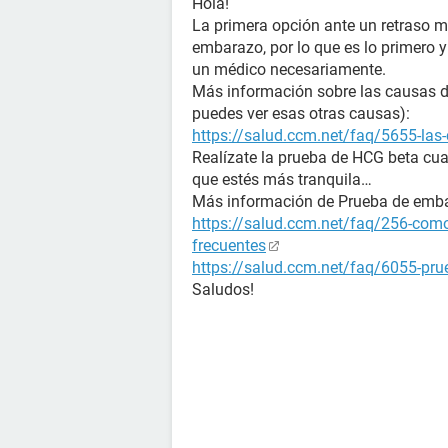
Hola!
La primera opción ante un retraso m
embarazo, por lo que es lo primero 
un médico necesariamente.
Más información sobre las causas de 
puedes ver esas otras causas):
https://salud.ccm.net/faq/5655-las-
Realízate la prueba de HCG beta cua
que estés más tranquila…
Más información de Prueba de emb
https://salud.ccm.net/faq/256-como
frecuentes
https://salud.ccm.net/faq/6055-prue
Saludos!