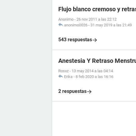
Flujo blanco cremoso y retr
Anonimo
-
26 nov 2011 a las 22:12
anonimo0026
-
31 may 2019 a las 21:49
543 respuestas
Anestesia Y Retraso Menstr
Rosxz
-
13 may 2014 a las 04:14
Erika
-
8 feb 2020 a las 16:16
2 respuestas