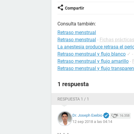
Compartir
Consulta también:
Retraso menstrual
Retraso menstrual
-
Fichas prácticas
La anestesia produce retrasa el per
Retraso menstrual y flujo blanco
✓
Retraso menstrual y flujo amarillo
-
Retraso menstrual y flujo transparen
1 respuesta
RESPUESTA 1 / 1
Dr. Joseph Exebio
16.358
12 sep 2018 a las 04:14