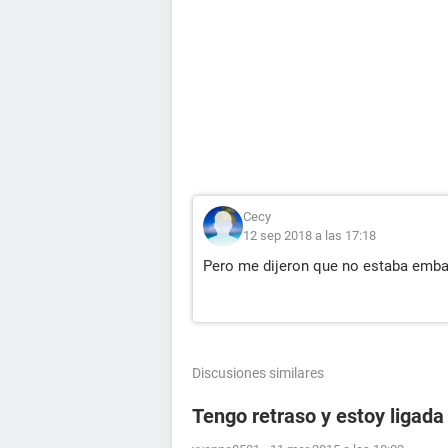
Cecy
12 sep 2018 a las 17:18
Pero me dijeron que no estaba emba
Discusiones similares
Tengo retraso y estoy ligada