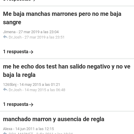
Me baja manchas marrones pero no me baja
sangre
Jimena
-
27 mar 2019 a las 23:04
Dr.Josh
-
27 mar 2019 a las 23:51
1 respuesta
me he echo dos test han salido negativo y no ve
baja la regla
1265bnj
-
14 may 2015 a las 01:21
Dr.Josh
-
14 may 2015 a las 06:48
1 respuesta
manchado marron y ausencia de regla
Alexa
-
14 jun 2011 a las 12:15