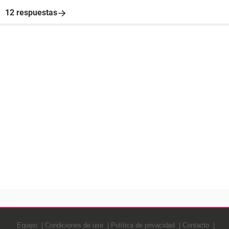
12 respuestas
Equipo
Condiciones de uso
Política de privacidad
Contacto