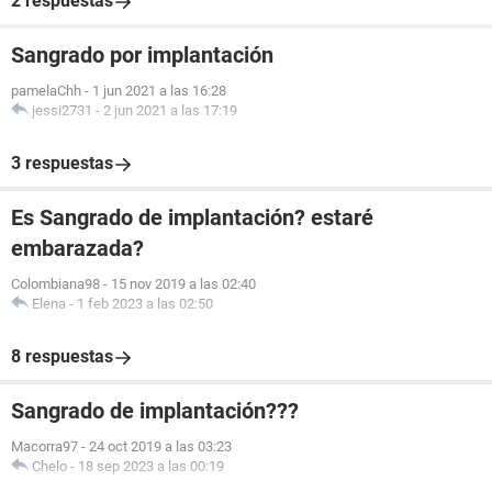
2 respuestas
Sangrado por implantación
pamelaChh
-
1 jun 2021 a las 16:28
jessi2731
-
2 jun 2021 a las 17:19
3 respuestas
Es Sangrado de implantación? estaré
embarazada?
Colombiana98
-
15 nov 2019 a las 02:40
Elena
-
1 feb 2023 a las 02:50
8 respuestas
Sangrado de implantación???
Macorra97
-
24 oct 2019 a las 03:23
Chelo
-
18 sep 2023 a las 00:19