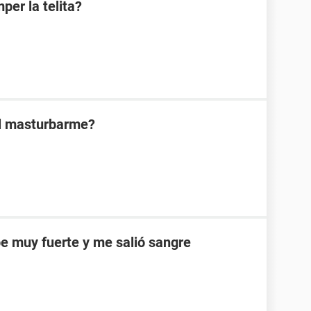
er la telita?
al masturbarme?
e muy fuerte y me salió sangre