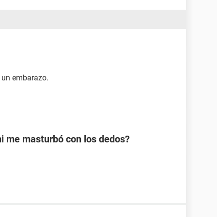
a un embarazo.
mi me masturbó con los dedos?