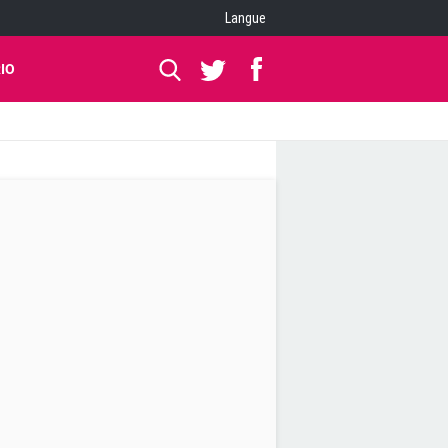
Langue
IO