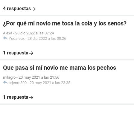
4 respuestas
¿Por qué mi novio me toca la cola y los senos?
Alexa
-
28 dic 2022 a las 07:24
Yucareux
-
28 dic 2022 a las 08:26
1 respuesta
Que pasa si mí novio me mama los pechos
milagro
-
20 may 2021 a las 21:56
arjenro300
-
20 may 2021 a las 23:38
1 respuesta