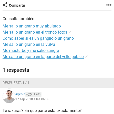
Compartir
Consulta también:
Me salio un grano muy abultado
Me salió un grano en el tronco fotos
✓
Como saber si es un ganglio o un grano
Me salio un grano en la vulva
Me masturbe y me salio sangre
Me salio un grano en la parte del vello púbico
✓
1 respuesta
RESPUESTA 1 / 1
ArjenR
1.483
17 sep 2018 a las 06:56
Te razuras? En que parte está exactamente?