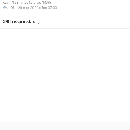
xavi
-
16 mar 2012 a las 14:55
LOL
-
28 mar 2020 a las 07:00
398 respuestas