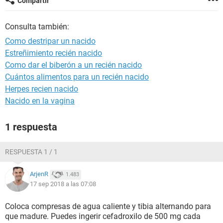
Compartir
Consulta también:
Como destripar un nacido
Estreñimiento recién nacido
Como dar el biberón a un recién nacido
Cuántos alimentos para un recién nacido
Herpes recien nacido
Nacido en la vagina
1 respuesta
RESPUESTA 1 / 1
ArjenR
1.483
17 sep 2018 a las 07:08
Coloca compresas de agua caliente y tibia alternando para
que madure. Puedes ingerir cefadroxilo de 500 mg cada