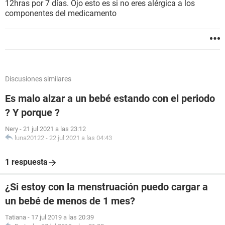
12hras por 7 días. Ojo esto es si no eres alérgica a los
componentes del medicamento
Discusiones similares
Es malo alzar a un bebé estando con el periodo
? Y porque ?
Nery
-
21 jul 2021 a las 23:12
luna20122
-
22 jul 2021 a las 04:43
1 respuesta
¿Si estoy con la menstruación puedo cargar a
un bebé de menos de 1 mes?
Tatiana
-
17 jul 2019 a las 20:39