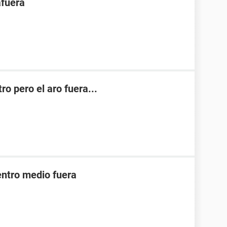
afuera
o pero el aro fuera...
ntro medio fuera