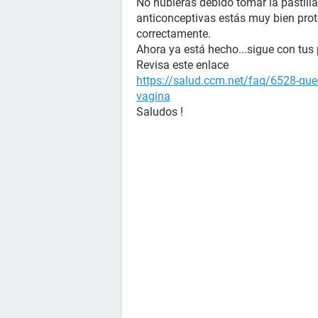
No hubieras debido tomar la pastilla 
anticonceptivas estás muy bien pro
correctamente.
Ahora ya está hecho...sigue con tus
Revisa este enlace
https://salud.ccm.net/faq/6528-que
vagina
Saludos !