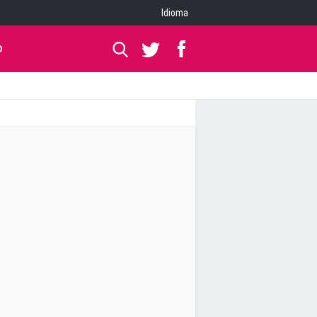
Idioma
O