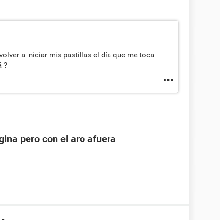
olver a iniciar mis pastillas el día que me toca
á ?
ina pero con el aro afuera