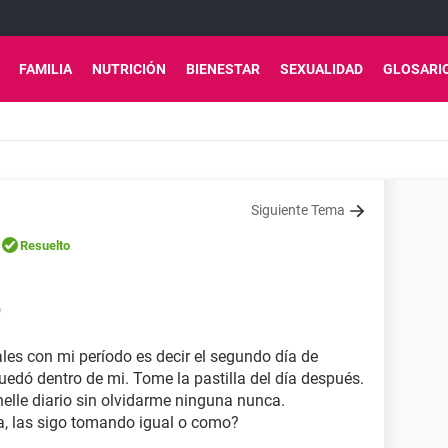
FAMILIA
NUTRICIÓN
BIENESTAR
SEXUALIDAD
GLOSARI
Siguiente Tema
Resuelto
9
les con mi período es decir el segundo día de
uedó dentro de mi. Tome la pastilla del día después.
nelle diario sin olvidarme ninguna nunca.
a, las sigo tomando igual o como?