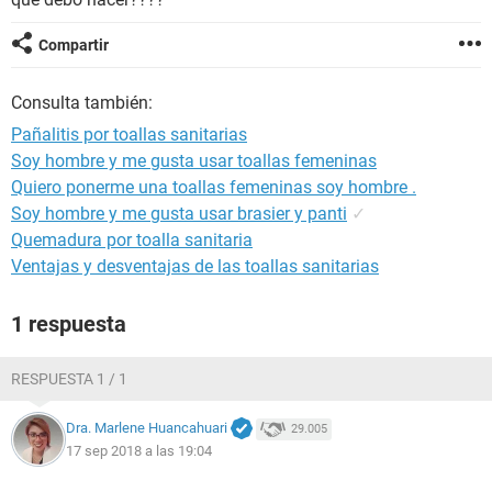
Compartir
Consulta también:
Pañalitis por toallas sanitarias
Soy hombre y me gusta usar toallas femeninas
Quiero ponerme una toallas femeninas soy hombre .
Soy hombre y me gusta usar brasier y panti
✓
Quemadura por toalla sanitaria
Ventajas y desventajas de las toallas sanitarias
1 respuesta
RESPUESTA 1 / 1
Dra. Marlene Huancahuari
29.005
17 sep 2018 a las 19:04