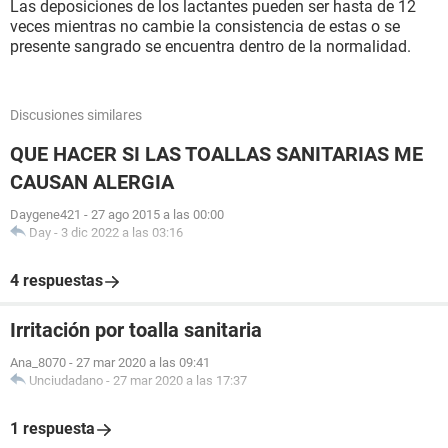
Las deposiciones de los lactantes pueden ser hasta de 12
veces mientras no cambie la consistencia de estas o se
presente sangrado se encuentra dentro de la normalidad.
Discusiones similares
QUE HACER SI LAS TOALLAS SANITARIAS ME
CAUSAN ALERGIA
Daygene421
-
27 ago 2015 a las 00:00
Day
-
3 dic 2022 a las 03:16
4 respuestas
Irritación por toalla sanitaria
Ana_8070
-
27 mar 2020 a las 09:41
Unciudadano
-
27 mar 2020 a las 17:37
1 respuesta