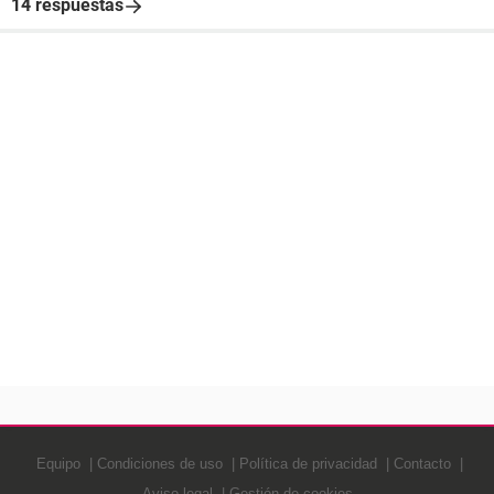
14 respuestas
Equipo
Condiciones de uso
Política de privacidad
Contacto
Aviso legal
Gestión de cookies