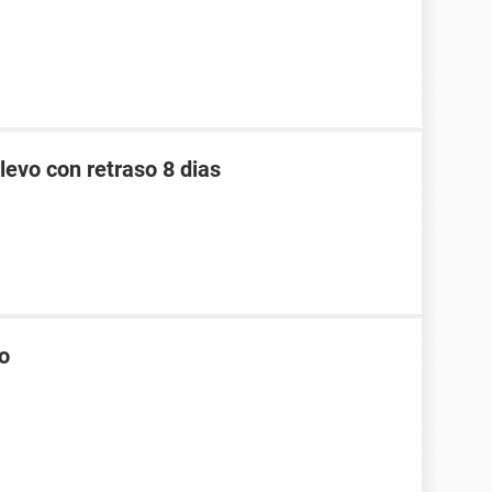
levo con retraso 8 dias
co