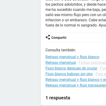
los pechos adoloridos, y desde hace
me ha sucedido cuando me baja, pero
salió ese mismo flujo pero con un ol
infeccion o un embarazo. Cabe aclar
fuera de lo normal ni sangrado. Ayu
Compartir
Consulta también:
Retraso menstrual y flujo blanco
Retraso menstrual
-
Fichas prácticas
Flujo blanco después de ovular
-
For
Flujo blanco baboso sin olor
-
Foro 
Retraso menstrual y flujo blanco y 
Retraso menstrual y flujo transparen
1 respuesta