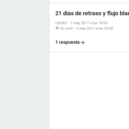
21 dias de retraso y flujo b
cds001
-
1 may 2017 a las 18:55
Dr.Josh
-
2 may 2017 a las 03:43
1 respuesta