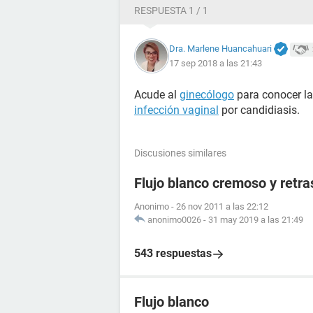
RESPUESTA 1 / 1
Dra. Marlene Huancahuari
17 sep 2018 a las 21:43
Acude al
ginecólogo
para conocer la
infección vaginal
por candidiasis.
Discusiones similares
Flujo blanco cremoso y retr
Anonimo
-
26 nov 2011 a las 22:12
anonimo0026
-
31 may 2019 a las 21:49
543 respuestas
Flujo blanco