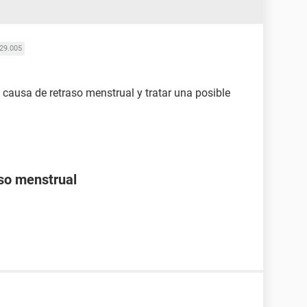
29.005
 causa de retraso menstrual y tratar una posible
aso menstrual