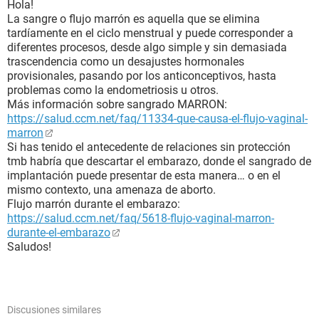
Hola!
La sangre o flujo marrón es aquella que se elimina
tardíamente en el ciclo menstrual y puede corresponder a
diferentes procesos, desde algo simple y sin demasiada
trascendencia como un desajustes hormonales
provisionales, pasando por los anticonceptivos, hasta
problemas como la endometriosis u otros.
Más información sobre sangrado MARRON:
https://salud.ccm.net/faq/11334-que-causa-el-flujo-vaginal-
marron
Si has tenido el antecedente de relaciones sin protección
tmb habría que descartar el embarazo, donde el sangrado de
implantación puede presentar de esta manera… o en el
mismo contexto, una amenaza de aborto.
Flujo marrón durante el embarazo:
https://salud.ccm.net/faq/5618-flujo-vaginal-marron-
durante-el-embarazo
Saludos!
Discusiones similares