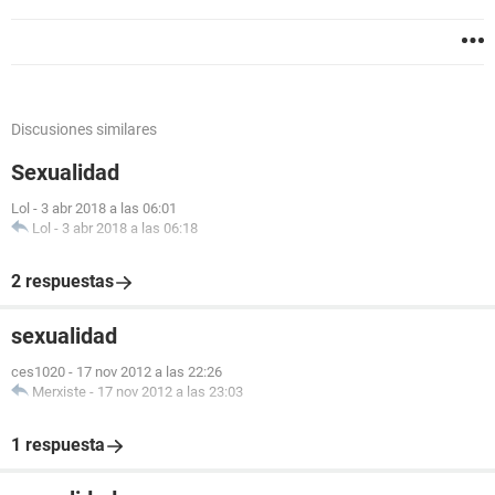
Discusiones similares
Sexualidad
Lol
-
3 abr 2018 a las 06:01
Lol
-
3 abr 2018 a las 06:18
2 respuestas
sexualidad
ces1020
-
17 nov 2012 a las 22:26
Merxiste
-
17 nov 2012 a las 23:03
1 respuesta