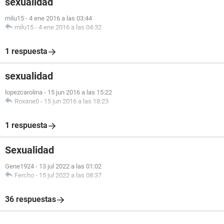
sexualidad
milu15
-
4 ene 2016 a las 03:44
milu15
-
4 ene 2016 a las 04:32
1 respuesta
sexualidad
lopezcarolina
-
15 jun 2016 a las 15:22
Roxane0
-
15 jun 2016 a las 18:23
1 respuesta
Sexualidad
Gene1924
-
13 jul 2022 a las 01:02
Fercho
-
15 jul 2022 a las 08:37
36 respuestas