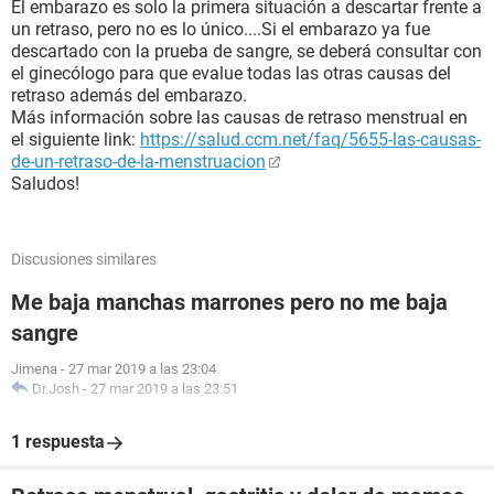
El embarazo es solo la primera situación a descartar frente a
un retraso, pero no es lo único....Si el embarazo ya fue
descartado con la prueba de sangre, se deberá consultar con
el ginecólogo para que evalue todas las otras causas del
retraso además del embarazo.
Más información sobre las causas de retraso menstrual en
el siguiente link:
https://salud.ccm.net/faq/5655-las-causas-
de-un-retraso-de-la-menstruacion
Saludos!
Discusiones similares
Me baja manchas marrones pero no me baja
sangre
Jimena
-
27 mar 2019 a las 23:04
Dr.Josh
-
27 mar 2019 a las 23:51
1 respuesta