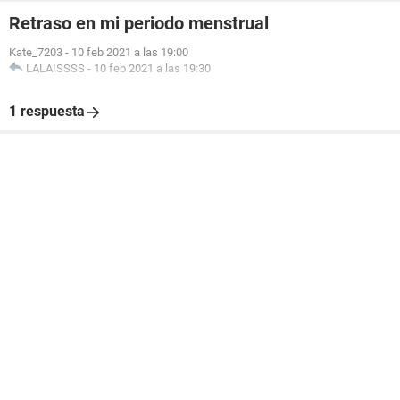
Retraso en mi periodo menstrual
Kate_7203
-
10 feb 2021 a las 19:00
LALAISSSS
-
10 feb 2021 a las 19:30
1 respuesta