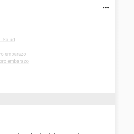
 -Salud
ro embarazo
oro embarazo