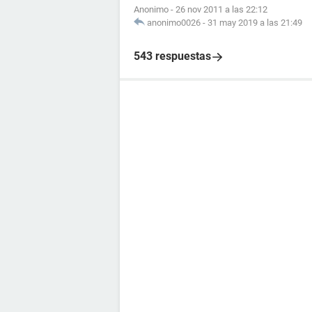
Anonimo
-
26 nov 2011 a las 22:12
anonimo0026
-
31 may 2019 a las 21:49
543 respuestas