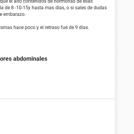
 que el alto contenidos de hormonas de esas
gla de 8 -10-15y hasta mas días, o si sales de dudas
 de embarazo.
smas hace poco y el retraso fué de 9 días.
olores abdominales