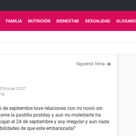
FAMILIA
NUTRICIÓN
BIENESTAR
SEXUALIDAD
GLOSARI
Siguiente Tema
018 a las 22:57
:18
6 de septiembre tuve relaciones con mi novio sin
tome la pastilla postday y aun no molestarte ha
ajar el 24 de septiembre y soy irregular y aun nada
ibilidades de que este embarazada?