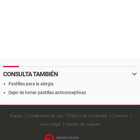
CONSULTA TAMBIÉN
Pastillas para la alergia
Dejar de tomar pastillas anticonceptivas
Equipo
Condiciones de uso
Política de privacidad
Contacto
Aviso legal
Gestión de cookies