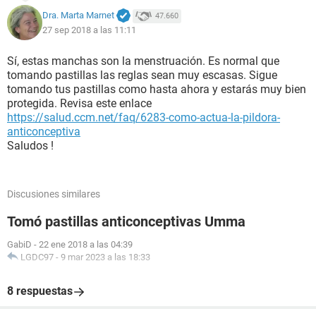
Dra. Marta Marnet
47.660
27 sep 2018 a las 11:11
Sí, estas manchas son la menstruación. Es normal que
tomando pastillas las reglas sean muy escasas. Sigue
tomando tus pastillas como hasta ahora y estarás muy bien
protegida. Revisa este enlace
https://salud.ccm.net/faq/6283-como-actua-la-pildora-
anticonceptiva
Saludos !
Discusiones similares
Tomó pastillas anticonceptivas Umma
GabiD
-
22 ene 2018 a las 04:39
LGDC97
-
9 mar 2023 a las 18:33
8 respuestas