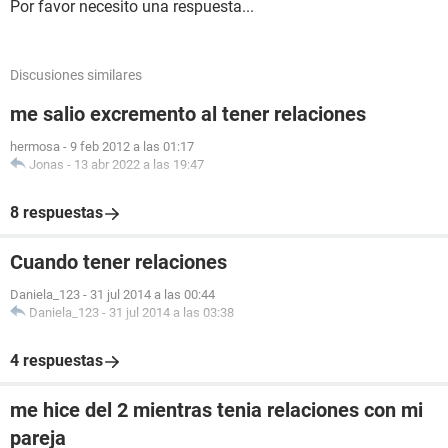
Por favor necesito una respuesta...
Discusiones similares
me salio excremento al tener relaciones
hermosa
-
9 feb 2012 a las 01:17
Jonas
-
13 abr 2022 a las 19:47
8 respuestas
Cuando tener relaciones
Daniela_123
-
31 jul 2014 a las 00:44
Daniela_123
-
31 jul 2014 a las 03:38
4 respuestas
me hice del 2 mientras tenia relaciones con mi
pareja