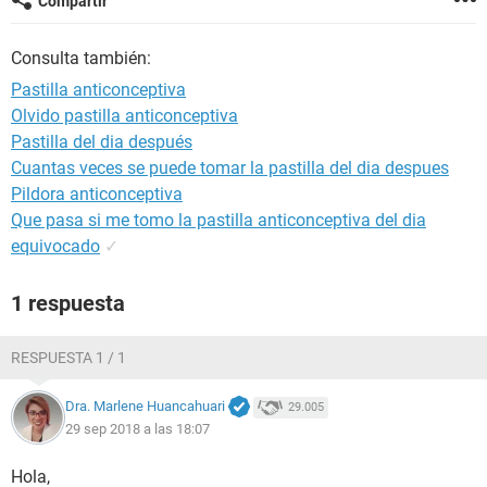
Compartir
Consulta también:
Pastilla anticonceptiva
Olvido pastilla anticonceptiva
Pastilla del dia después
Cuantas veces se puede tomar la pastilla del dia despues
Pildora anticonceptiva
Que pasa si me tomo la pastilla anticonceptiva del dia
equivocado
✓
1 respuesta
RESPUESTA 1 / 1
Dra. Marlene Huancahuari
29.005
29 sep 2018 a las 18:07
Hola,