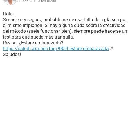
30 sep 2018 a las 05:33
Hola!
Si suele ser seguro, probablemente esa falta de regla sea por
el mismo implanon. Si hay alguna duda sobre la efectividad
del método (suele funcionar bien), siempre puede hacerse un
test para que quede más tranquila.
Revisa: ¿Estaré embarazada?
https://salud.ccm.net/faq/9853-estare-embarazada
Saludos!