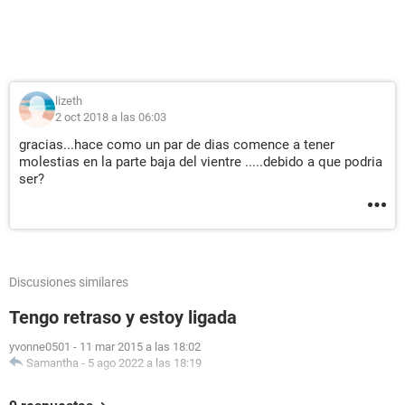
lizeth
2 oct 2018 a las 06:03
gracias...hace como un par de dias comence a tener
molestias en la parte baja del vientre .....debido a que podria
ser?
Discusiones similares
Tengo retraso y estoy ligada
yvonne0501
-
11 mar 2015 a las 18:02
Samantha
-
5 ago 2022 a las 18:19