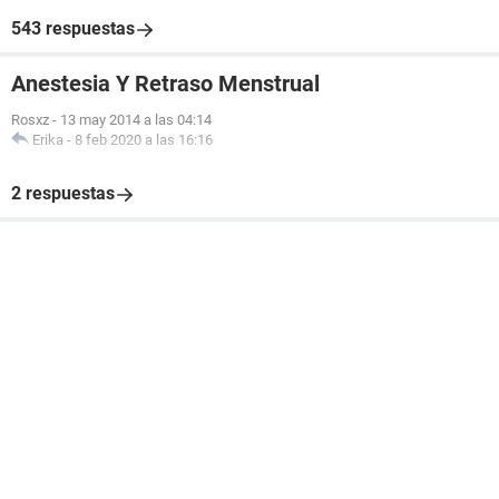
543 respuestas
Anestesia Y Retraso Menstrual
Rosxz
-
13 may 2014 a las 04:14
Erika
-
8 feb 2020 a las 16:16
2 respuestas