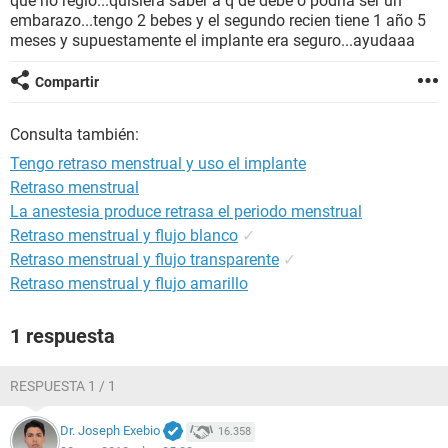
que no reglo...quisiera saber a q de debe o podria ser un
embarazo...tengo 2 bebes y el segundo recien tiene 1 año 5
meses y supuestamente el implante era seguro...ayudaaa
Compartir
Consulta también:
Tengo retraso menstrual y uso el implante
Retraso menstrual
La anestesia produce retrasa el periodo menstrual
Retraso menstrual y flujo blanco
✓
Retraso menstrual y flujo transparente
✓
Retraso menstrual y flujo amarillo
1 respuesta
RESPUESTA 1 / 1
Dr. Joseph Exebio
16.358