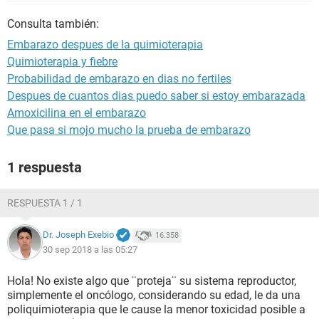
Consulta también:
Embarazo despues de la quimioterapia
Quimioterapia y fiebre
Probabilidad de embarazo en dias no fertiles
Despues de cuantos dias puedo saber si estoy embarazada
Amoxicilina en el embarazo
Que pasa si mojo mucho la prueba de embarazo
1 respuesta
RESPUESTA 1 / 1
Dr. Joseph Exebio
16.358
30 sep 2018 a las 05:27
Hola! No existe algo que ¨proteja¨ su sistema reproductor,
simplemente el oncólogo, considerando su edad, le da una
poliquimioterapia que le cause la menor toxicidad posible a