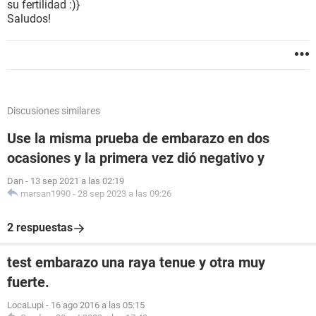
su fertilidad :)}
Saludos!
Discusiones similares
Use la misma prueba de embarazo en dos
ocasiones y la primera vez dió negativo y
Dan
-
13 sep 2021 a las 02:19
marsan1990
-
28 sep 2023 a las 09:26
2 respuestas
test embarazo una raya tenue y otra muy
fuerte.
LocaLupi
-
16 ago 2016 a las 05:15