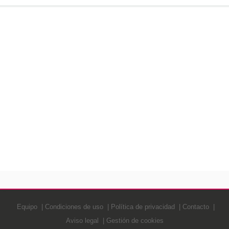
Equipo
Condiciones de uso
Política de privacidad
Contacto
Aviso legal
Gestión de cookies