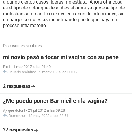
algunos ciertos casos ligeras molestias... Ahora otra cosa,
es el tipo de dolor que describes al orina ya que ese tipo de
molestias son más frecuentes en casos de infecciones, sin
embargo, como estas menstruando puede que haya un
proceso inflamatorio.
Discusiones similares
mi novio pasó a tocar mi vagina con su pene
Pia1
-
1 mar 2017 a las 21:40
usuario anónimo
-
2 mar 2017 a las 00:06
2 respuestas
¿Me puedo poner Barmicil en la vagina?
Ay que dolor!!
-
21 jul 2012 a las 09:28
Dr.manzur
-
18 may 2023 a las 22:51
27 respuestas