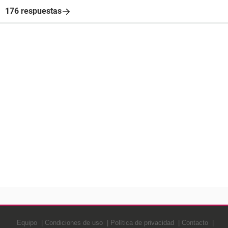
176 respuestas
Equipo
Condiciones de uso
Política de privacidad
Contacto