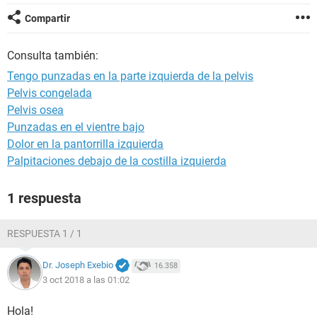
Compartir
Consulta también:
Tengo punzadas en la parte izquierda de la pelvis
Pelvis congelada
Pelvis osea
Punzadas en el vientre bajo
Dolor en la pantorrilla izquierda
Palpitaciones debajo de la costilla izquierda
1 respuesta
RESPUESTA 1 / 1
Dr. Joseph Exebio
16.358
3 oct 2018 a las 01:02
Hola!