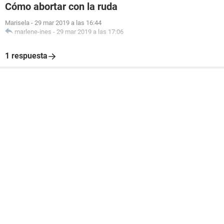
Cómo abortar con la ruda
Marisela
-
29 mar 2019 a las 16:44
marlene-ines
-
29 mar 2019 a las 17:06
1 respuesta