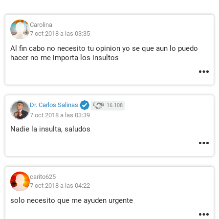
Carolina
7 oct 2018 a las 03:35
Al fin cabo no necesito tu opinion yo se que aun lo puedo
hacer no me importa los insultos
Dr. Carlos Salinas
16.108
7 oct 2018 a las 03:39
Nadie la insulta, saludos
carito625
7 oct 2018 a las 04:22
solo necesito que me ayuden urgente