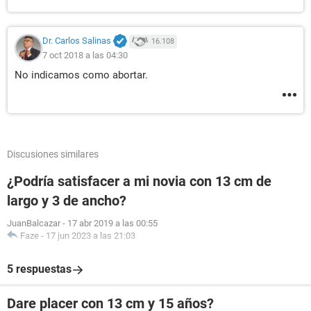
Dr. Carlos Salinas
16.108
7 oct 2018 a las 04:30
No indicamos como abortar.
Discusiones similares
¿Podría satisfacer a mi novia con 13 cm de
largo y 3 de ancho?
JuanBalcazar
-
17 abr 2019 a las 00:55
Faze
-
17 jun 2023 a las 21:03
5 respuestas
Dare placer con 13 cm y 15 años?