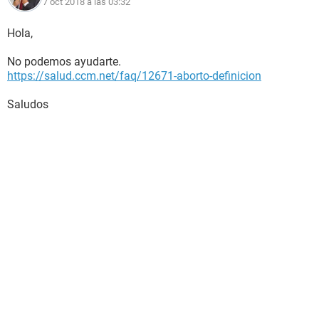
7 oct 2018 a las 03:32
Hola,
No podemos ayudarte.
https://salud.ccm.net/faq/12671-aborto-definicion
Saludos