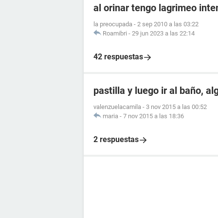
al orinar tengo lagrimeo int
la preocupada
-
2 sep 2010 a las 03:22
Roamibri
-
29 jun 2023 a las 22:14
42 respuestas
pastilla y luego ir al baño, a
valenzuelacamila
-
3 nov 2015 a las 00:52
maria
-
7 nov 2015 a las 18:36
2 respuestas