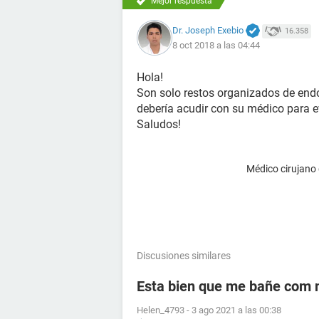
Mejor respuesta
Dr. Joseph Exebio
16.358
8 oct 2018 a las 04:44
Hola!
Son solo restos organizados de endo
debería acudir con su médico para e
Saludos!
Médico cirujano
Discusiones similares
Esta bien que me bañe com m
Helen_4793
-
3 ago 2021 a las 00:38