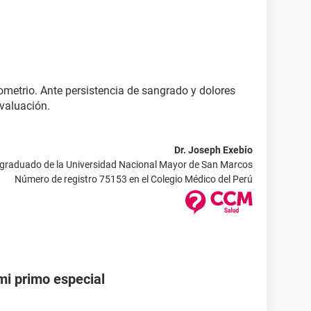
metrio. Ante persistencia de sangrado y dolores
valuación.
Dr. Joseph Exebio
 graduado de la Universidad Nacional Mayor de San Marcos
Número de registro 75153 en el Colegio Médico del Perú
i primo especial