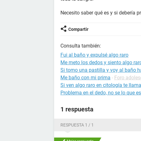
Necesito saber qué es y si debería 
Compartir
Consulta también:
Fui al baño y expulsé algo raro
Me meto los dedos y siento algo rar
Si tomo una pastilla y voy al baño h
Me baño con mi prima
-
Foro adoles
Si ven algo raro en citología te llam
Problema en el dedo, no se lo que es
1 respuesta
RESPUESTA 1 / 1