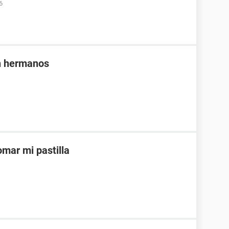
6
n hermanos
mar mi pastilla