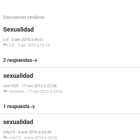
Discusiones similares
Sexualidad
Lol
-
3 abr 2018 à 06:01
Lol
-
3 abr 2018 à 06:18
2 respuestas
sexualidad
ces1020
-
17 nov 2012 à 22:26
Merxiste
-
17 nov 2012 à 23:03
1 respuesta
sexualidad
milu15
-
4 ene 2016 à 03:44
milu15
-
4 ene 2016 à 04:32