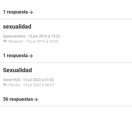
1 respuesta
sexualidad
lopezcarolina
-
15 jun 2016 à 15:22
Roxane0
-
15 jun 2016 à 18:23
1 respuesta
Sexualidad
Gene1924
-
13 jul 2022 à 01:02
Fercho
-
15 jul 2022 à 08:37
36 respuestas