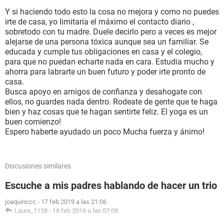
Y si haciendo todo esto la cosa no mejora y como no puedes
irte de casa, yo limitaría el máximo el contacto diario ,
sobretodo con tu madre. Duele decirlo pero a veces es mejor
alejarse de una persona tóxica aunque sea un familiar. Se
educada y cumple tus obligaciones en casa y el colegio,
para que no puedan echarte nada en cara. Estudia mucho y
ahorra para labrarte un buen futuro y poder irte pronto de
casa.
Busca apoyo en amigos de confianza y desahogate con
ellos, no guardes nada dentro. Rodeate de gente que te haga
bien y haz cosas que te hagan sentirte feliz. El yoga es un
buen comienzo!
Espero haberte ayudado un poco Mucha fuerza y ánimo!
Discusiones similares
Escuche a mis padres hablando de hacer un trio
joaquinccc
-
17 feb 2019 a las 21:06
Laura_1138
-
18 feb 2019 a las 07:08