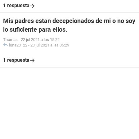
1 respuesta
Mis padres estan decepcionados de mi o no soy
lo suficiente para ellos.
Thomas
-
22 jul 2021 a las 15:22
luna20122
-
23 jul 2021 a las 06:29
1 respuesta