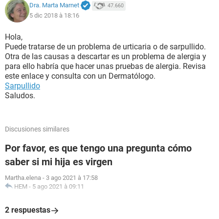
Dra. Marta Marnet
47.660
5 dic 2018 à 18:16
Hola,
Puede tratarse de un problema de urticaria o de sarpullido.
Otra de las causas a descartar es un problema de alergia y
para ello habría que hacer unas pruebas de alergia. Revisa
este enlace y consulta con un Dermatólogo.
Sarpullido
Saludos.
Discusiones similares
Por favor, es que tengo una pregunta cómo
saber si mi hija es virgen
Martha.elena
-
3 ago 2021 à 17:58
HEM
-
5 ago 2021 à 09:11
2 respuestas