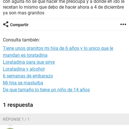
con agüita no se que hacer me preocupa y a donde eh ido le
recetan lo mismo que debo de hacer ahora a 4 de diciembre
ya son mas granitos
Compartir
Consulta también:
Tiene unos granitos mi hija de 6 años y lo unico que le
mandan es loratadina
Loratadina para que sirve
Loratadina y alcohol
6 semanas de embarazo
Mi hija se masturba
De que tamaño lo tiene un niño de 14 años
1 respuesta
RÉPONSE 1 / 1