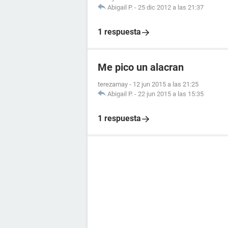
Abigail P.
-
25 dic 2012 a las 21:37
1 respuesta
Me pico un alacran
terezamay
-
12 jun 2015 a las 21:25
Abigail P.
-
22 jun 2015 a las 15:35
1 respuesta