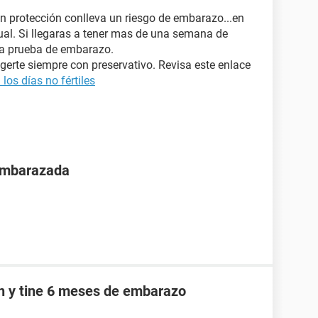
n protección conlleva un riesgo de embarazo...en
al. Si llegaras a tener mas de una semana de
na prueba de embarazo.
gerte siempre con preservativo. Revisa este enlace
os días no fértiles
 embarazada
an y tine 6 meses de embarazo