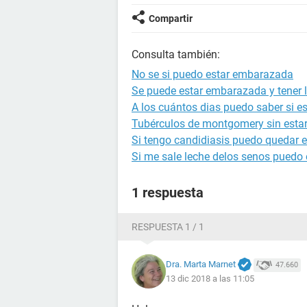
Compartir
Consulta también:
No se si puedo estar embarazada
Se puede estar embarazada y tener l
A los cuántos dias puedo saber si 
Tubérculos de montgomery sin est
Si tengo candidiasis puedo quedar
Si me sale leche delos senos puedo
1 respuesta
RESPUESTA 1 / 1
Dra. Marta Marnet
47.660
13 dic 2018 a las 11:05