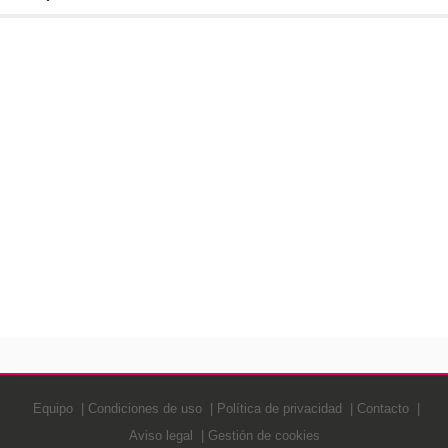
Equipo
Condiciones de uso
Política de privacidad
Contacto
Aviso legal
Gestión de cookies