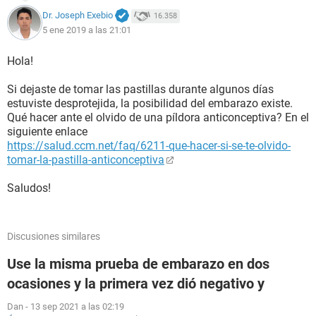
Dr. Joseph Exebio
16.358
5 ene 2019 a las 21:01
Hola!
Si dejaste de tomar las pastillas durante algunos días
estuviste desprotejida, la posibilidad del embarazo existe.
Qué hacer ante el olvido de una píldora anticonceptiva? En el
siguiente enlace
https://salud.ccm.net/faq/6211-que-hacer-si-se-te-olvido-
tomar-la-pastilla-anticonceptiva
Saludos!
Discusiones similares
Use la misma prueba de embarazo en dos
ocasiones y la primera vez dió negativo y
Dan
-
13 sep 2021 a las 02:19