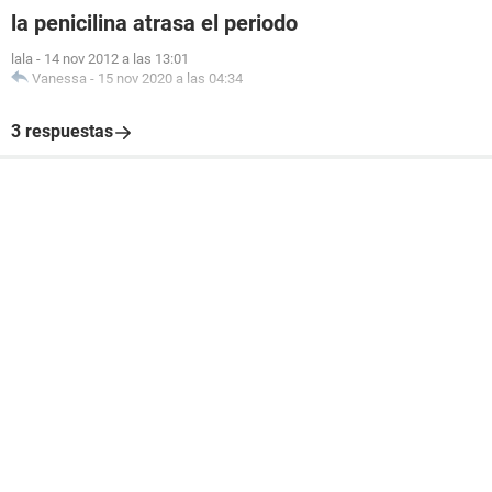
la penicilina atrasa el periodo
lala
-
14 nov 2012 a las 13:01
Vanessa
-
15 nov 2020 a las 04:34
3 respuestas