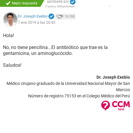
aprobada por
Mejor respuesta
Carlos Villagómez
Dr. Joseph Exebio
16.358
7 ene 2019 a las 20:43
Hola!
No, no tiene pencilina...El antibiótico que trae es la
gentamicina, un aminoglucócido.
Saludos!
Dr. Joseph Exebio
Médico cirujano graduado de la Universidad Nacional Mayor de San
Marcos
Número de registro 75153 en el Colegio Médico del Perú