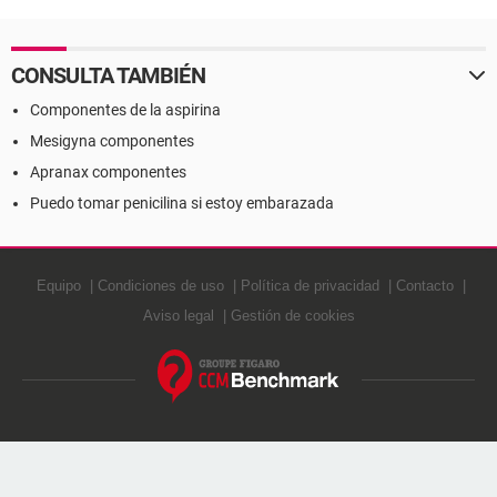
CONSULTA TAMBIÉN
Componentes de la aspirina
Mesigyna componentes
Apranax componentes
Puedo tomar penicilina si estoy embarazada
Equipo
Condiciones de uso
Política de privacidad
Contacto
Aviso legal
Gestión de cookies